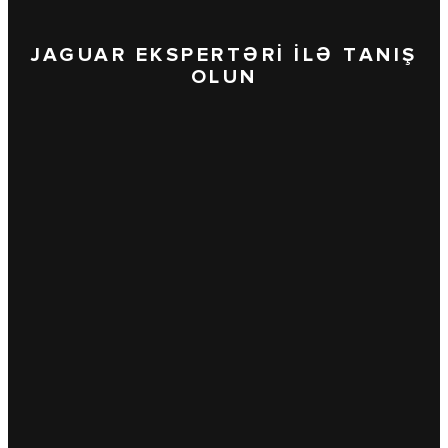
JAGUAR EKSPERTƏRİ İLƏ TANIŞ
OLUN