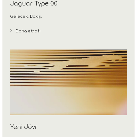
Jaguar Type 00
Gələcək. Baxış.
Daha ətraflı
Yeni dövr