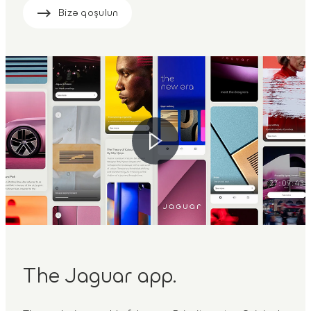
Bizə qoşulun
The Jaguar app.