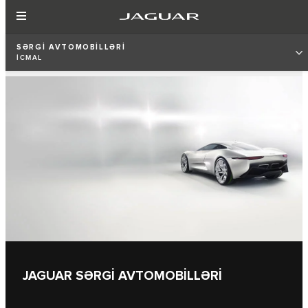
SƏRGİ AVTOMOBİLLƏRİ
İCMAL
JAGUAR SƏRGİ AVTOMOBİLLƏRİ