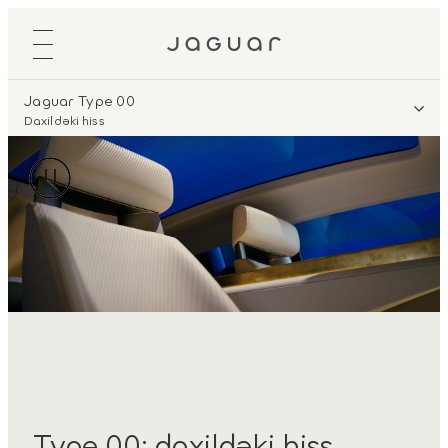
Jaguar Type 00
Daxildəki hiss
Type 00: daxildəki hiss