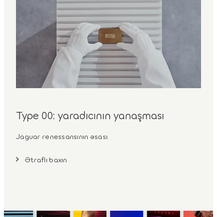
Type 00: yaradıcının yanaşması
Jaguar renessansının əsası.
Ətraflı baxın