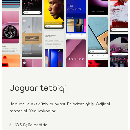
Jaguar tətbiqi
Jaguar-ın eksklüziv dünyası. Prioritet giriş. Orijinal
material. Yeni imkanlar.
iOS üçün endirin