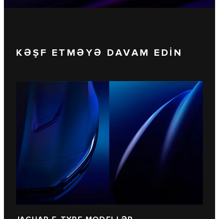
KƏŞF ETMƏYƏ DAVAM EDİN