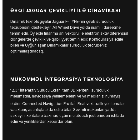
ƏSQİ JAGUAR ÇEVİKLİYİ İLƏ DİNAMİKASI
Dinamik texnologiyalar Jaguar F‑TYPE-nin çevik sürücülük
təcrübəsini dəstəkləyir. All Wheel Drive yolda inamlı idarəetmə
təmin edir. Əyləclə fırlanma anı vektoru ilə elektron aktiv diferensial
döngələrdə çeviklik və qabiliyyət təmin edir. Konfiqurasiya edilə
bilən və Uyğunlaşan Dinamikalar sürücülük təcrübənizi
optimallaşdıracaq.
MÜKƏMMƏL İNTEQRASİYA TEXNOLOGİYA
12,3” İnteraktiv Sürücü Ekranı tam 3D xəritəni, sürücülük
məlumatını, naviqasiya yeniləmələrini və ya medianızı nümayiş
1
etdirir. Connected Navigation Pro ilə
, Real-vaxt trafik yeniləmələri
və axtarış asanlıqla əldə edilə bilər. Sevimli məkanları yadda
saxlayın, xəritələrə baxmaq üçün multitouch jestlərindən istifadə
edin və yeniliklərdən xəbərdar olun.