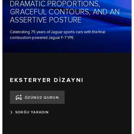
DRAMATIC PROPORTIONS,
GRACEFUL CONTOURS, AND AN
ASSERTIVE POSTURE
Celebrating 75 years of Jaguar sports cars with the final
combustion-powered Jaguar F-TYPE.
EKSTERYER DİZAYNI
ÖZÜNÜZ QURUN
SORĞU YARADIN