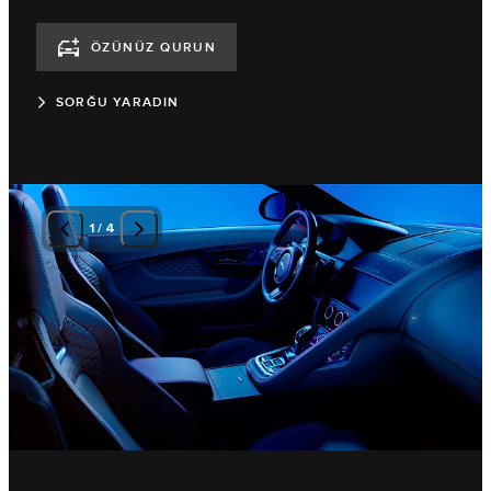
ÖZÜNÜZ QURUN
SORĞU YARADIN
1
/
4