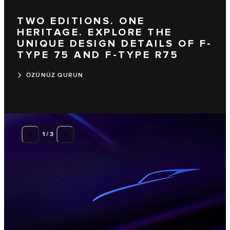
TWO EDITIONS. ONE
HERITAGE. EXPLORE THE
UNIQUE DESIGN DETAILS OF F-
TYPE 75 AND F-TYPE R75
ÖZÜNÜZ QURUN
1
/
3