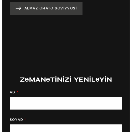
ALMAZ ƏHATƏ SƏVİYYƏSİ
ZƏMANƏTİNİZİ YENİLƏYİN
AD
*
SOYAD
*