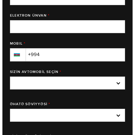
ELEKTRON ÜNVAN
*
MOBIL
*
▼
SİZİN AVTOMOBİL SEÇİN
*
ƏHATƏ SƏVİYYƏSİ
*