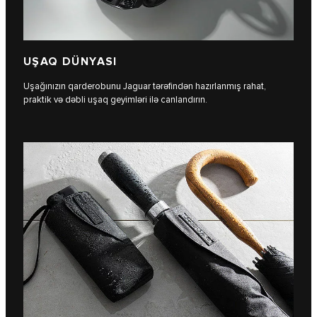
UŞAQ DÜNYASI
Uşağınızın qarderobunu Jaguar tərəfindən hazırlanmış rahat,
praktik və dəbli uşaq geyimləri ilə canlandırın.