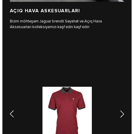
AÇIQ HAVA ASKESUARLARI
Bizim möhtəşəm Jaguar brendli Səyahət və Açıq Hava
Aksesuarları kolleksiyamızı kəşf edin kəşf edin