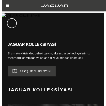
JAGUAR KOLLEKSİYASİ
Bizim eksklüziv dəbdəbəli geyim, aksesuar və hədiyyələrimiz
avtomobillərimizdən və onların dizaynlarından ilhamlanır.
BROŞUR YÜKLƏYIN
JAGUAR KOLLEKSIYASI