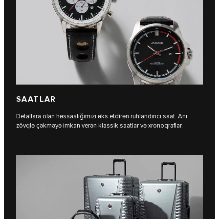
SAATLAR
Detallara olan həssaslığımızı əks etdirən ruhlandırıcı saat. Anı
zövqlə çəkməyə imkan verən klassik saatlar və xronoqraflar.