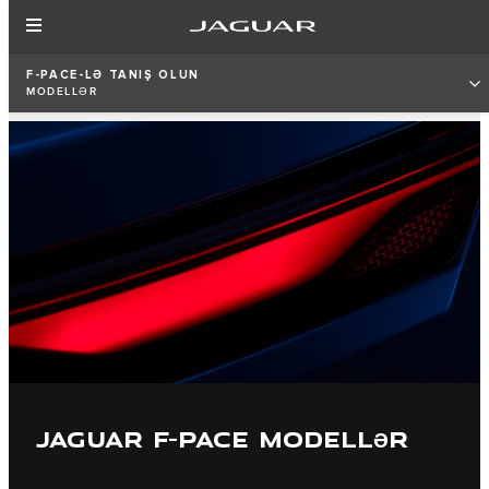
F-PACE-LƏ TANIŞ OLUN
MODELLƏR
JAGUAR F-PACE MODELLƏR