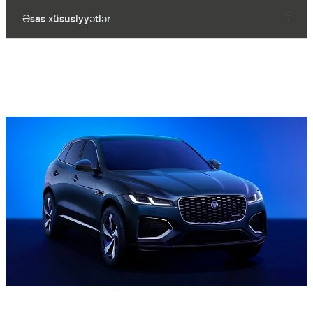
Əsas xüsusiyyətlər