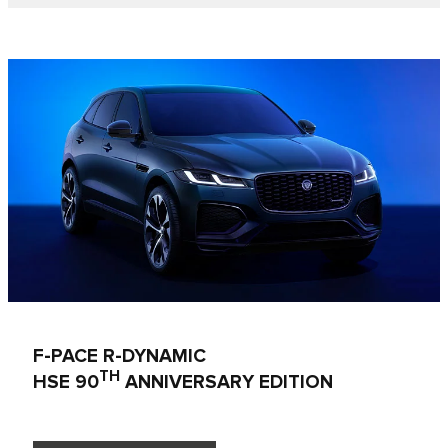
F-PACE R-DYNAMIC
TH
HSE 90
ANNIVERSARY EDITION