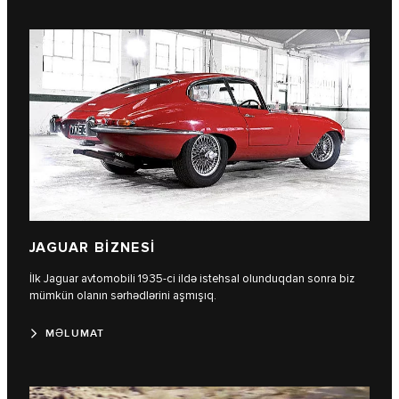
JAGUAR BİZNESİ
İlk Jaguar avtomobili 1935-ci ildə istehsal olunduqdan sonra biz
mümkün olanın sərhədlərini aşmışıq.
MƏLUMAT