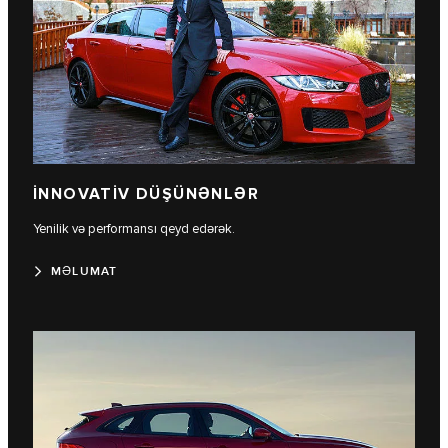
İNNOVATİV DÜŞÜNƏNLƏR
Yenilik və performansı qeyd edərək.
MƏLUMAT