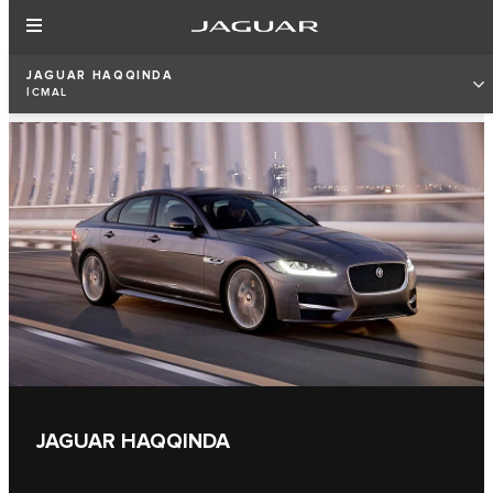
JAGUAR HAQQINDA
İCMAL
JAGUAR HAQQINDA