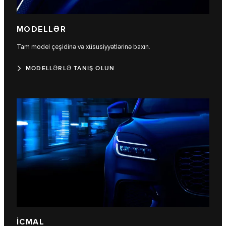
MODELLƏR
Tam model çeşidinə və xüsusiyyətlərinə baxın.
MODELLƏRLƏ TANIŞ OLUN
İCMAL