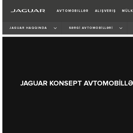
AVTOMOBILLƏR
ALIŞVERIŞ
MÜLK
JAGUAR HAQQINDA
SƏRGİ AVTOMOBİLLƏRİ
JAGUAR KONSEPT AVTOMOBİLLƏ