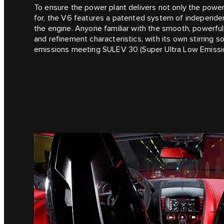
To ensure the power plant delivers not only the power
for, the V6 features a patented system of independent
the engine. Anyone familiar with the smooth, powerful 
and refinement characteristics, with its own stirring
emissions meeting SULEV 30 (Super Ultra Low Emissio