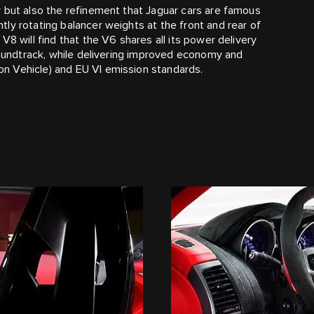
 but also the refinement that Jaguar cars are famous
ly rotating balancer weights at the front and rear of
V8 will find that the V6 shares all its power delivery
 soundtrack, while delivering improved economy and
n Vehicle) and EU VI emission standards.