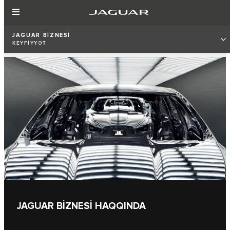
JAGUAR BİZNESİ
KEYFİYYƏT
JAGUAR BİZNESİ HAQQINDA