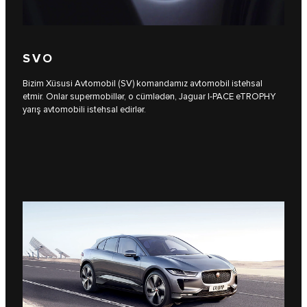
SVO
Bizim Xüsusi Avtomobil (SV) komandamız avtomobil istehsal
etmir. Onlar supermobillər, o cümlədən, Jaguar I‑PACE eTROPHY
yarış avtomobili istehsal edirlər.