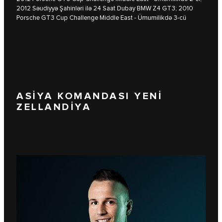
2012 Səudiyyə Şahinləri ilə 24 Saat Dubay BMW Z4 GT3; 2010
Porsche GT3 Cup Challenge Middle East - Ümumilikdə 3-cü
ASİYA KOMANDASI YENİ
ZELLANDİYA