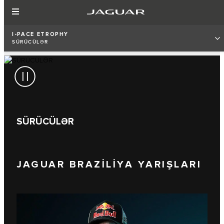
I‑PACE ETROPHY
SÜRÜCÜLƏR
SÜRÜCÜLƏR
JAGUAR BRAZİLİYA YARIŞLARI