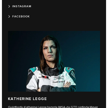
INSTAGRAM
FACEBOOK
KATHERINE LEGGE
Guildfordlu Katherine Legge hazırda IMSA-da GTD sinfində Meyer