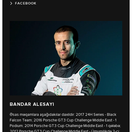
FACEBOOK
BANDAR ALESAYI
Əsas məqamlara aşağıdakılar daxildir: 2017 24H Series - Black
Falcon Team; 2016 Porsche GT3 Cup Challenge Middle East - 1
Podium; 2014 Porsche GT3 Cup Challenge Middle East - 1 qələbə;
2012 Porsche GT3 Cup Challenge Middle East - Ümumilikdə 2-ci;