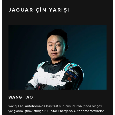
JAGUAR ÇİN YARIŞI
WANG TAO
Wang Tao, Autohome-da baş test sürücüsüdür və Çində bir çox
yarışlarda iştirak etmişdir. O, Star Charge və Autohome tərəfindən