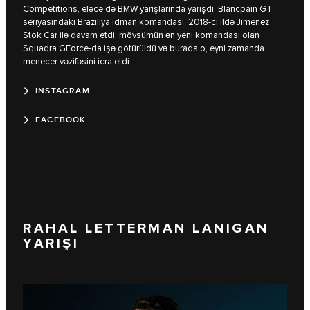
Competitions, eləcə də BMW yarışlarında yarışdı. Blancpain GT
seriyasındakı Braziliya idman komandası. 2018-ci ildə Jimenez
Stok Car ilə davam etdi, mövsümün ən yeni komandası olan
Squadra GForce-da işə götürüldü və burada o, eyni zamanda
menecer vəzifəsini icra etdi.
INSTAGRAM
FACEBOOK
RAHAL LETTERMAN LANIGAN
YARIŞI