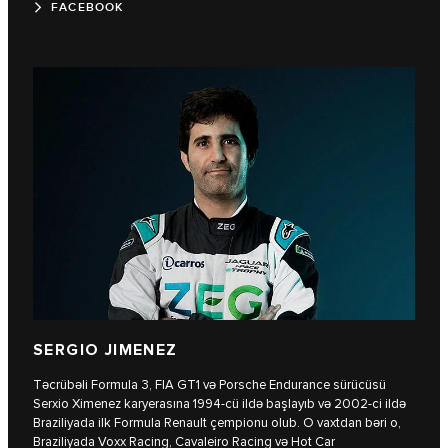
FACEBOOK
SERGIO JIMENEZ
Təcrübəli Formula 3, FIA GT1 və Porsche Endurance sürücüsü
Serxio Ximenez karyerasına 1994-cü ildə başlayıb və 2002-ci ildə
Braziliyada ilk Formula Renault çempionu olub. O vaxtdan bəri o,
Braziliyada Voxx Racing, Cavaleiro Racing və Hot Car