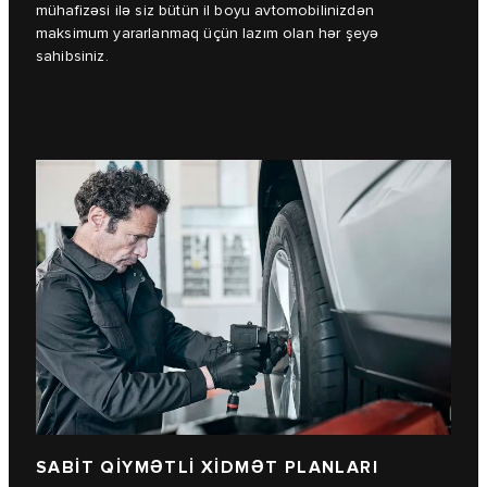
mühafizəsi ilə siz bütün il boyu avtomobilinizdən
maksimum yararlanmaq üçün lazım olan hər şeyə
sahibsiniz.
SABİT QİYMƏTLİ XİDMƏT PLANLARI