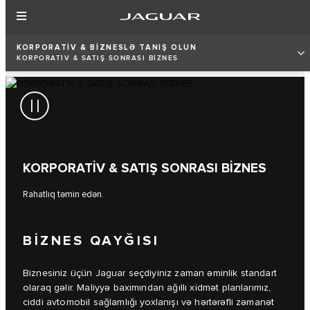
KORPORATİV & BİZNESLƏ TANIŞ OLUN
KORPORATİV & SATIŞ SONRASI BİZNES
KORPORATİV & SATIŞ SONRASI BİZNES
Rahatlıq təmin edən.
BİZNES QAYĞISI
Biznesiniz üçün Jaguar seçdiyiniz zaman əminlik standart
olaraq gəlir. Maliyyə baxımından ağıllı xidmət planlarımız,
ciddi avtomobil sağlamlığı yoxlanışı və hərtərəfli zəmanət