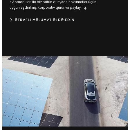
avtomobilləri ilə biz bütün dünyada hökumətlər üçün
uyğunlaşdırılmış korporativ qurur və paylayırıq.
ƏTRAFLI MƏLUMAT ƏLDƏ EDİN