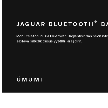
®
JAGUAR BLUETOOTH
B
Mobil telefonunuzla Bluetooth Bağlantısından necə isti
saxlaya biləcək xüsusiyyətləri araşdırın.
ÜMUMİ