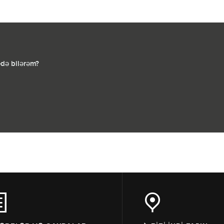
edə bilərəm?