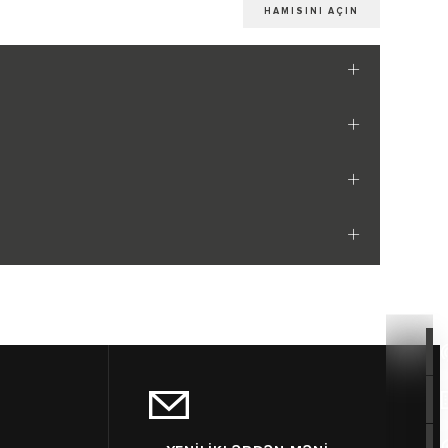
HAMISINI AÇIN