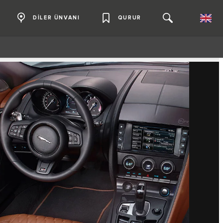
DİLER ÜNVANI
QURUR