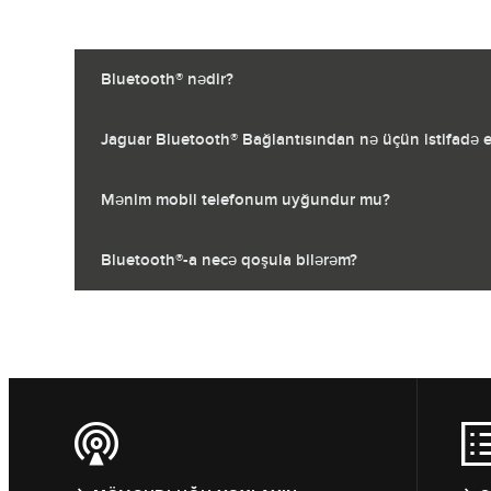
Bluetooth® nədir?
Jaguar Bluetooth® Bağlantısından nə üçün istifadə 
Mənim mobil telefonum uyğundur mu?
Bluetooth®-a necə qoşula bilərəm?