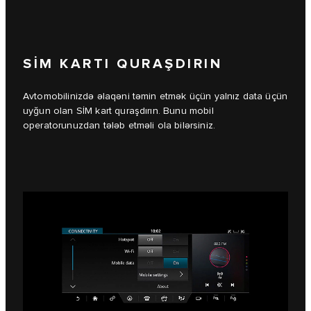
SİM KARTI QURAŞDIRIN
Avtomobilinizdə əlaqəni təmin etmək üçün yalnız data üçün
uyğun olan SİM kart quraşdırın. Bunu mobil
operatorunuzdan tələb etməli ola bilərsiniz.