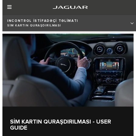
INCONTROL İSTİFADƏÇİ TƏLİMATI
SİM KARTIN QURAŞDIRILMASI
SİM KARTIN QURAŞDIRILMASI - USER
GUIDE