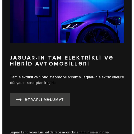
JAGUAR-IN TAM ELEKTRİKLİ VƏ
HİBRİD AVTOMOBİLLƏRİ
Tam elektrikli və hibrid avtomobillərimizlə Jaguar-ın elektrik enerjisi
dünyasını sınaqdan keçirin.
ƏTRAFLI MƏLUMAT
Jaguar Land Rover Limited daim öz avtomobillərinin, hissələrinin və