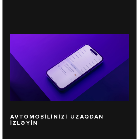
AVTOMOBİLİNİZİ UZAQDAN
İZLƏYİN