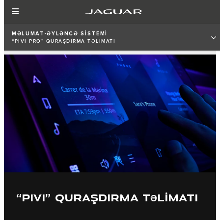
MƏLUMAT-ƏYLƏNCƏ SİSTEMİ
“PIVI PRO” QURAŞDIRMA TƏLİMATI
“PIVI” QURAŞDIRMA TƏLİMATI